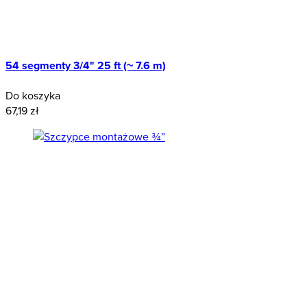
54 segmenty 3/4" 25 ft (~ 7.6 m)
Do koszyka
67,19 zł