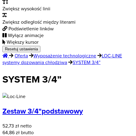
Zwiększ wysokość linii
Zwiększ odległość między literami
Podświetlenie linków
Wyłącz animacje
Większy kursor
Resetuj ustawienia
Oferta
Wyposażenie technologiczne
LOC-LINE
systemy dozowania chłodziwa
SYSTEM 3/4”
SYSTEM 3/4”
Zestaw 3/4"podstawowy
52,73
zł netto
64,86
zł brutto