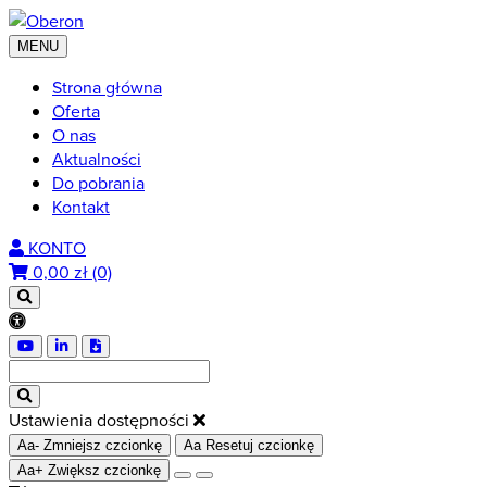
MENU
Strona główna
Oferta
O nas
Aktualności
Do pobrania
Kontakt
KONTO
0,00
zł (0)
Ustawienia dostępności
Aa-
Zmniejsz czcionkę
Aa
Resetuj czcionkę
Aa+
Zwiększ czcionkę