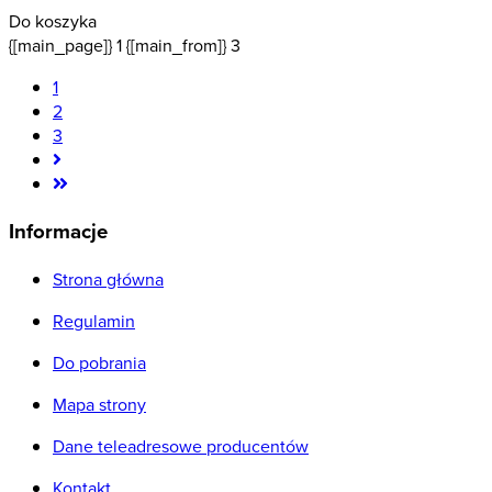
Do koszyka
{[main_page]} 1 {[main_from]} 3
1
2
3
Informacje
Strona główna
Regulamin
Do pobrania
Mapa strony
Dane teleadresowe producentów
Kontakt