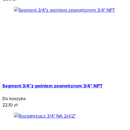
Segment 3/4"z gwintem zewnętrznym 3/4" NPT
Do koszyka
22,10 zł