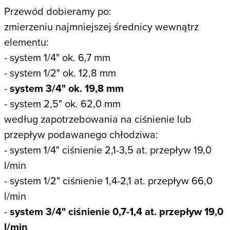
Przewód dobieramy po:
zmierzeniu najmniejszej średnicy wewnątrz
elementu:
-
system 1/4" ok. 6,7 mm
- system 1/2" ok. 12,8 mm
-
system 3/4" ok. 19,8 mm
- system 2,5" ok. 62,0 mm
według zapotrzebowania na ciśnienie lub
przepływ podawanego chłodziwa:
-
system 1/4" ciśnienie 2,1-3,5 at. przepływ 19,0
l/min
- system 1/2" ciśnienie 1,4-2,1 at. przepływ 66,0
l/min
-
system 3/4" ciśnienie 0,7-1,4 at. przepływ 19,0
l/min