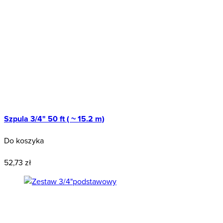
Szpula 3/4" 50 ft ( ~ 15.2 m)
Do koszyka
Polecany
52,73 zł