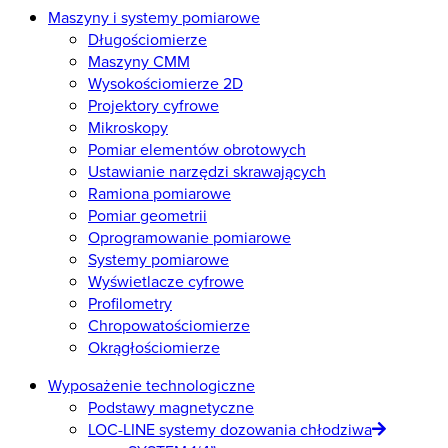
Maszyny i systemy pomiarowe
Długościomierze
Maszyny CMM
Wysokościomierze 2D
Projektory cyfrowe
Mikroskopy
Pomiar elementów obrotowych
Ustawianie narzędzi skrawających
Ramiona pomiarowe
Pomiar geometrii
Oprogramowanie pomiarowe
Systemy pomiarowe
Wyświetlacze cyfrowe
Profilometry
Chropowatościomierze
Okrągłościomierze
Wyposażenie technologiczne
Podstawy magnetyczne
LOC-LINE systemy dozowania chłodziwa