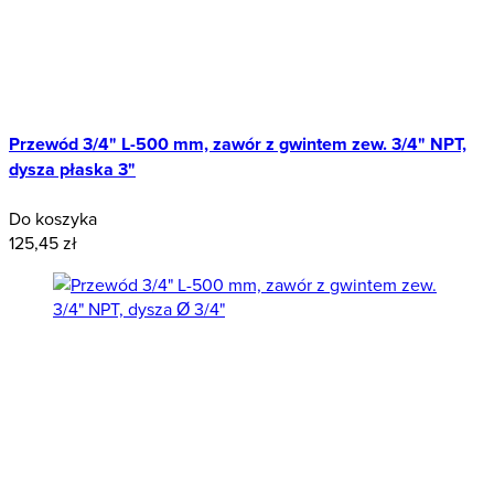
Przewód 3/4" L-500 mm, zawór z gwintem zew. 3/4" NPT,
dysza płaska 3"
Do koszyka
125,45 zł