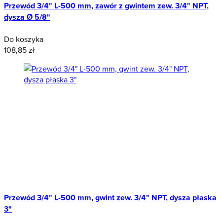
Przewód 3/4" L-500 mm, zawór z gwintem zew. 3/4" NPT,
dysza Ø 5/8"
Do koszyka
108,85 zł
Przewód 3/4" L-500 mm, gwint zew. 3/4" NPT, dysza płaska
3"