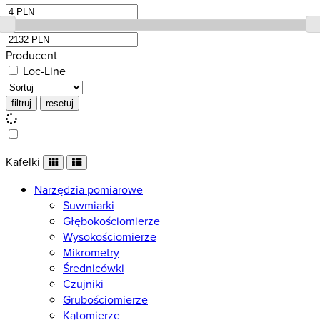
Producent
Loc-Line
Kafelki
Narzędzia pomiarowe
Suwmiarki
Głębokościomierze
Wysokościomierze
Mikrometry
Średnicówki
Czujniki
Grubościomierze
Kątomierze