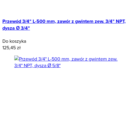
Przewód 3/4" L-500 mm, zawór z gwintem zew. 3/4" NPT,
dysza Ø 3/4"
Do koszyka
125,45 zł