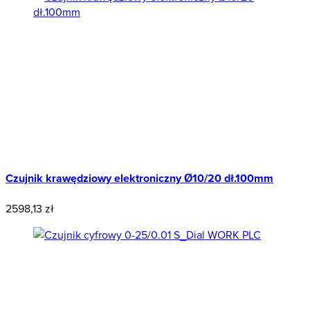
Czujnik krawędziowy elektroniczny Ø10/20 dł.100mm
2598,13 zł