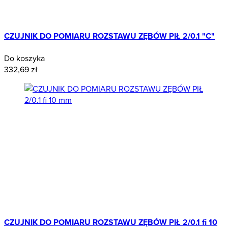
CZUJNIK DO POMIARU ROZSTAWU ZĘBÓW PIŁ 2/0.1 "C"
Do koszyka
332,69 zł
CZUJNIK DO POMIARU ROZSTAWU ZĘBÓW PIŁ 2/0.1 fi 10