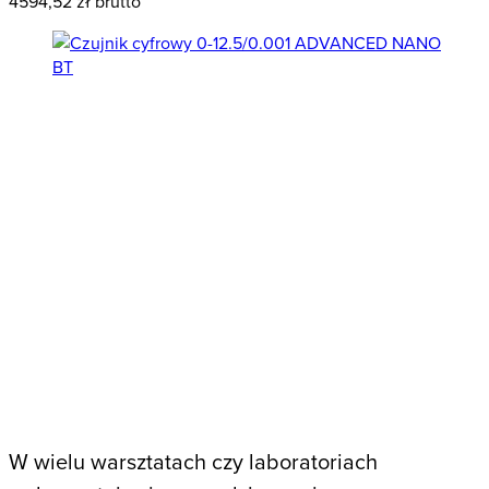
4594,52
zł brutto
W wielu warsztatach czy laboratoriach