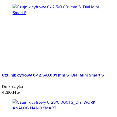
Czujnik cyfrowy 0-12.5/0.001 mm S_Dial Mini Smart S
Do koszyka
4290,14 zł