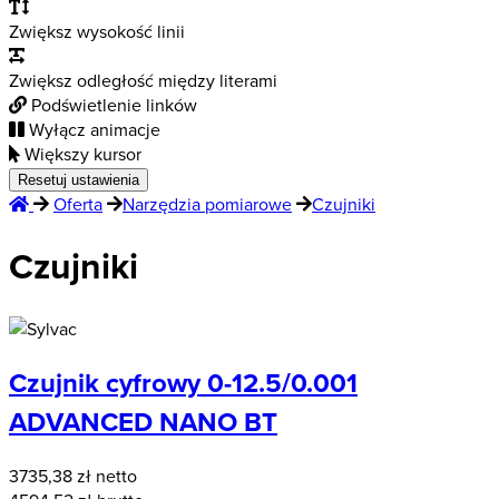
Zwiększ wysokość linii
Zwiększ odległość między literami
Podświetlenie linków
Wyłącz animacje
Większy kursor
Resetuj ustawienia
Oferta
Narzędzia pomiarowe
Czujniki
Czujniki
Czujnik cyfrowy 0-12.5/0.001
ADVANCED NANO BT
3735,38
zł netto