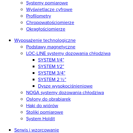
Systemy pomiarowe
Wyświetlacze cyfrowe
Profilometry
Chropowatościomierze
Okrągłościomierze
Wyposażenie technologiczne
Podstawy magnetyczne
LOC-LINE systemy dozowania chłodziwa
SYSTEM 1/4”
SYSTEM 1/2”
SYSTEM 3/4”
SYSTEM 2 ½”
Dysze wysokociśnieniowe
NOGA systemy dozowania chłodziwa
Osłony do obrabiarek
Haki do wiórów
Stoliki pomiarowe
System Holdit
Serwis i wzorcowanie