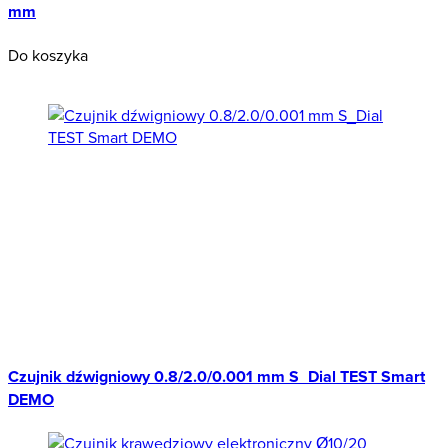
mm
Do koszyka
Wyprzedaż
Czujnik dźwigniowy 0.8/2.0/0.001 mm S_Dial TEST Smart
DEMO