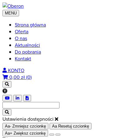
MENU
Strona główna
Oferta
O nas
Aktualności
Do pobrania
Kontakt
KONTO
0,00
zł (0)
Ustawienia dostępności
Aa-
Zmniejsz czcionkę
Aa
Resetuj czcionkę
Aa+
Zwiększ czcionkę