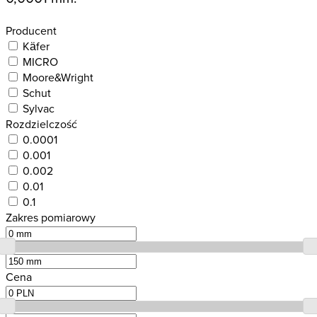
Producent
Käfer
MICRO
Moore&Wright
Schut
Sylvac
Rozdzielczość
0.0001
0.001
0.002
0.01
0.1
Zakres pomiarowy
Cena