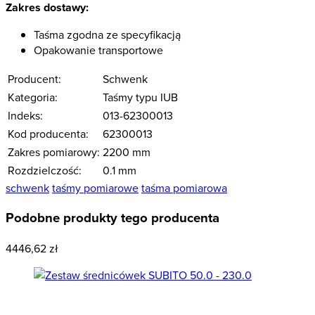
Zakres dostawy:
Taśma zgodna ze specyfikacją
Opakowanie transportowe
Producent:
Schwenk
Kategoria:
Taśmy typu IUB
Indeks:
013-62300013
Kod producenta:
62300013
Zakres pomiarowy:
2200 mm
Rozdzielczość:
0.1 mm
schwenk
taśmy pomiarowe
taśma pomiarowa
Podobne produkty tego producenta
4446,62 zł