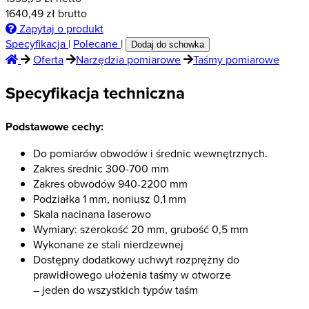
1640,49
zł brutto
Zapytaj o produkt
Specyfikacja
|
Polecane
|
Dodaj do schowka
Oferta
Narzędzia pomiarowe
Taśmy pomiarowe
Specyfikacja techniczna
Podstawowe cechy:
Do pomiarów obwodów i średnic wewnętrznych.
Zakres średnic 300-700 mm
Zakres obwodów 940-2200 mm
Podziałka 1 mm, noniusz 0,1 mm
Skala nacinana laserowo
Wymiary: szerokość 20 mm, grubość 0,5 mm
Wykonane ze stali nierdzewnej
Dostępny dodatkowy uchwyt rozprężny do
prawidłowego ułożenia taśmy w otworze
– jeden do wszystkich typów taśm