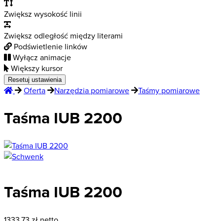
Zwiększ wysokość linii
Zwiększ odległość między literami
Podświetlenie linków
Wyłącz animacje
Większy kursor
Resetuj ustawienia
Oferta
Narzędzia pomiarowe
Taśmy pomiarowe
Taśma IUB 2200
Taśma IUB 2200
1333,73
zł netto