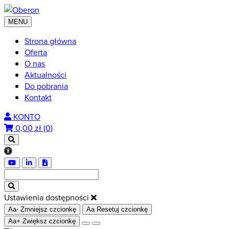
MENU
Strona główna
Oferta
O nas
Aktualności
Do pobrania
Kontakt
KONTO
0,00
zł (0)
Ustawienia dostępności
Aa-
Zmniejsz czcionkę
Aa
Resetuj czcionkę
Aa+
Zwiększ czcionkę