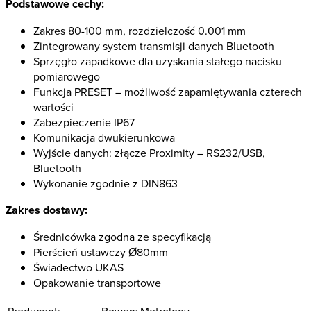
Podstawowe cechy:
Zakres 80-100 mm, rozdzielczość 0.001 mm
Zintegrowany system transmisji danych Bluetooth
Sprzęgło zapadkowe dla uzyskania stałego nacisku
pomiarowego
Funkcja PRESET – możliwość zapamiętywania czterech
wartości
Zabezpieczenie IP67
Komunikacja dwukierunkowa
Wyjście danych: złącze Proximity – RS232/USB,
Bluetooth
Wykonanie zgodnie z DIN863
Zakres dostawy:
Średnicówka zgodna ze specyfikacją
Pierścień ustawczy Ø80mm
Świadectwo UKAS
Opakowanie transportowe
Producent:
Bowers Metrology