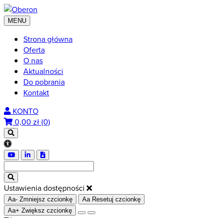
MENU
Strona główna
Oferta
O nas
Aktualności
Do pobrania
Kontakt
KONTO
0,00
zł (0)
Ustawienia dostępności
Aa-
Zmniejsz czcionkę
Aa
Resetuj czcionkę
Aa+
Zwiększ czcionkę