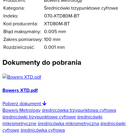
Kategoria:
Średnicówki trzypunktowe cyfrowe
Indeks:
070-XTD80M-BT
Kod producenta:
XTD80M-BT
Błąd maksymalny:
0.005 mm
Zakres pomiarowy:
100 mm
Rozdzielczość:
0.001 mm
Dokumenty do pobrania
Bowers XTD.pdf
Pobierz dokument
Bowers Metrology
średnicówka trzypunktowa cyfrowa
średnicówki trzypunktowe cyfrowe
średnicówki
mikrometryczne
średnicówka mikrometryczna
średnicówki
cyfrowe
średnicówka cyfrowa