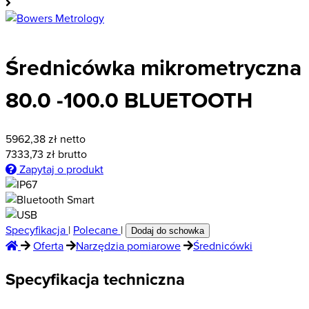
Średnicówka mikrometryczna
80.0 -100.0 BLUETOOTH
5962,38
zł netto
7333,73
zł brutto
Zapytaj o produkt
Specyfikacja
|
Polecane
|
Dodaj do schowka
Oferta
Narzędzia pomiarowe
Średnicówki
Specyfikacja techniczna