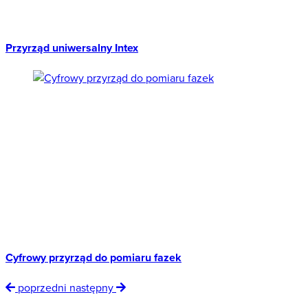
Przyrząd uniwersalny Intex
Cyfrowy przyrząd do pomiaru fazek
poprzedni
następny