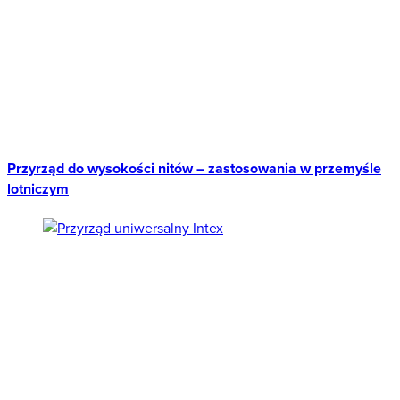
Przyrząd do wysokości nitów – zastosowania w przemyśle
lotniczym