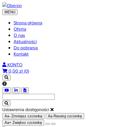
MENU
Strona główna
Oferta
O nas
Aktualności
Do pobrania
Kontakt
KONTO
0,00
zł (0)
Ustawienia dostępności
Aa-
Zmniejsz czcionkę
Aa
Resetuj czcionkę
Aa+
Zwiększ czcionkę