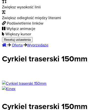
Zwiększ wysokość linii
Zwiększ odległość między literami
Podświetlenie linków
Wyłącz animacje
Większy kursor
Resetuj ustawienia
Oferta
Wyprzedaże
Cyrkiel traserski 150mm
Okazja
Wyprzedaż
Cyrkiel traserski 150mm