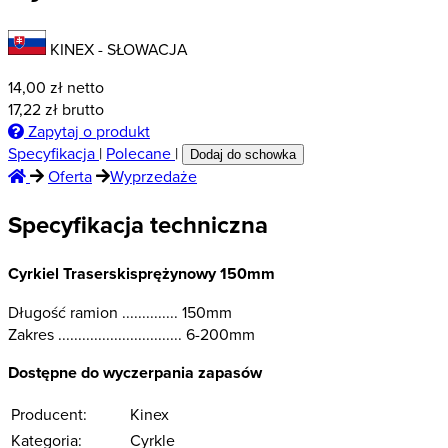
KINEX - SŁOWACJA
14,00
zł netto
17,22
zł brutto
Zapytaj o produkt
Specyfikacja
|
Polecane
|
Dodaj do schowka
Oferta
Wyprzedaże
Specyfikacja techniczna
Cyrkiel Traserskisprężynowy 150mm
Długość ramion .............. 150mm
Zakres ............................... 6-200mm
Dostępne do wyczerpania zapasów
Producent:
Kinex
Kategoria:
Cyrkle