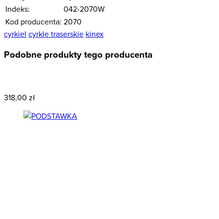
Indeks:
042-2070W
Kod producenta:
2070
cyrkiel
cyrkle traserskie
kinex
Podobne produkty tego producenta
Wyprzedaż
Przecena
318,00 zł