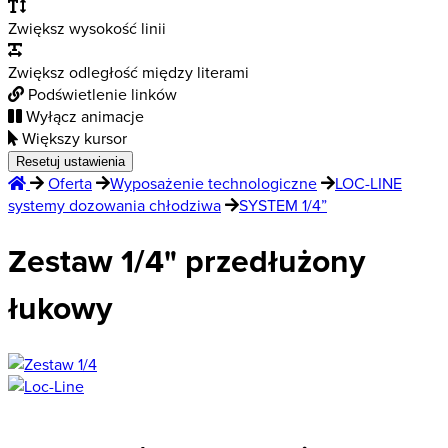
Zwiększ wysokość linii
Zwiększ odległość między literami
Podświetlenie linków
Wyłącz animacje
Większy kursor
Resetuj ustawienia
Oferta
Wyposażenie technologiczne
LOC-LINE
systemy dozowania chłodziwa
SYSTEM 1/4”
Zestaw 1/4" przedłużony
łukowy