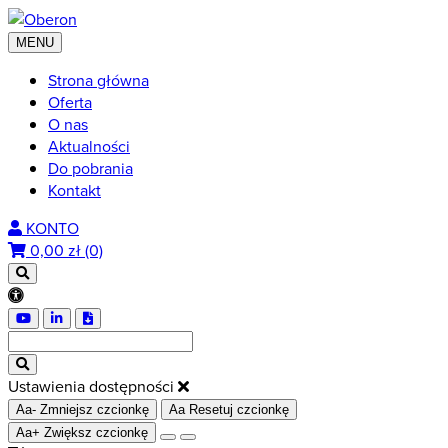
MENU
Strona główna
Oferta
O nas
Aktualności
Do pobrania
Kontakt
KONTO
0,00
zł (0)
Ustawienia dostępności
Aa-
Zmniejsz czcionkę
Aa
Resetuj czcionkę
Aa+
Zwiększ czcionkę