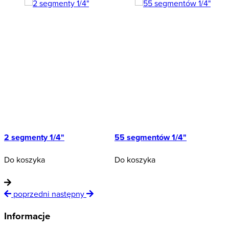
2 segmenty 1/4"
55 segmentów 1/4"
S
Do koszyka
Do koszyka
D
poprzedni
następny
Informacje