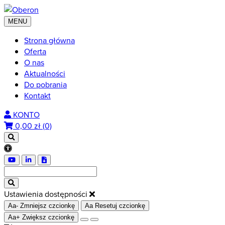
MENU
Strona główna
Oferta
O nas
Aktualności
Do pobrania
Kontakt
KONTO
0,00
zł (0)
Ustawienia dostępności
Aa-
Zmniejsz czcionkę
Aa
Resetuj czcionkę
Aa+
Zwiększ czcionkę