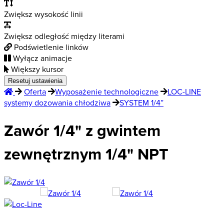
Zwiększ wysokość linii
Zwiększ odległość między literami
Podświetlenie linków
Wyłącz animacje
Większy kursor
Resetuj ustawienia
Oferta
Wyposażenie technologiczne
LOC-LINE
systemy dozowania chłodziwa
SYSTEM 1/4”
Zawór 1/4" z gwintem
zewnętrznym 1/4" NPT