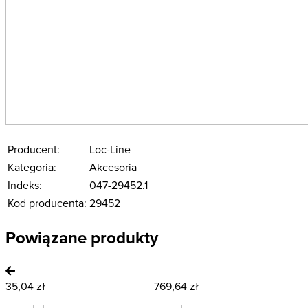
Producent:
Loc-Line
Kategoria:
Akcesoria
Indeks:
047-29452.1
Kod producenta:
29452
Powiązane produkty
35,04 zł
769,64 zł
1