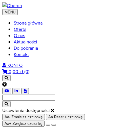
MENU
Strona główna
Oferta
O nas
Aktualności
Do pobrania
Kontakt
KONTO
0,00
zł (0)
Ustawienia dostępności
Aa-
Zmniejsz czcionkę
Aa
Resetuj czcionkę
Aa+
Zwiększ czcionkę