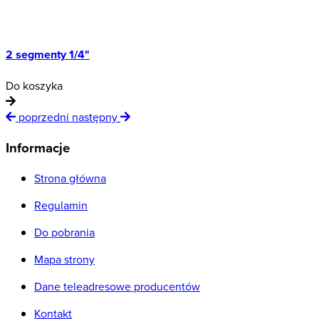
2 segmenty 1/4"
Do koszyka
D
poprzedni
następny
Informacje
Strona główna
Regulamin
Do pobrania
Mapa strony
Dane teleadresowe producentów
Kontakt