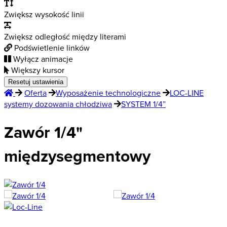
Zwiększ wysokość linii
Zwiększ odległość między literami
Podświetlenie linków
Wyłącz animacje
Większy kursor
Resetuj ustawienia
Oferta
Wyposażenie technologiczne
LOC-LINE
systemy dozowania chłodziwa
SYSTEM 1/4”
Zawór 1/4"
międzysegmentowy