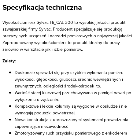
Specyfikacja techniczna
Wysokościomierz Sylvac Hi_CAL 300 to wysokiej jakości produkt
szwajcarskiej firmy Sylvac. Producent specjalizuje się produkcją
precyzyjnych urządzeń i narzedzi pomiarowych o najwyższej jakości.
Zaproponowany wysokościomierz to produkt idealny do pracy
zarówno w warsztacie jak i izbie pomiarów.
Zalety:
Doskonale sprawdzi się przy szybkim wykonaniu pomiaru
wysokości, głębokości, grubości, średnic wewnętrznych i
zewnętrznych, odległości środek-ośrodek itp.
Wartość stałej kluczowej przechowywana w pamięci nawet po
wyłączeniu urządzenia.
Kompaktowe i lekkie kolumny są wygodne w obsłudze i nie
wymagają poduszki powietrznej.
Nowa konstrukcja z uproszczonymi systemami prowadzenia
zapewniająca niezawodność
Zmotoryzowany ruch przycisku pomiarowego z enkoderem