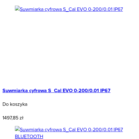
Suwmiarka cyfrowa S_Cal EVO 0-200/0.01 IP67
Do koszyka
Polecany
1497,85 zł