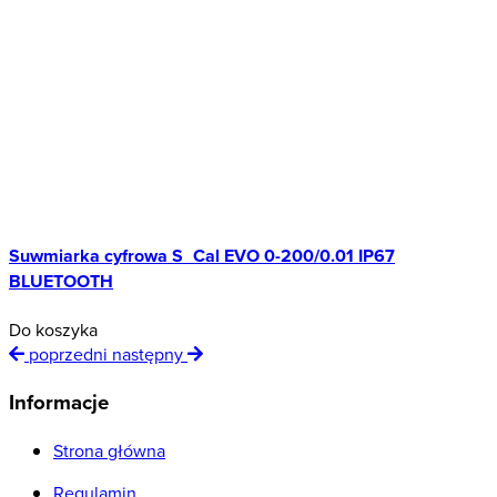
Suwmiarka cyfrowa S_Cal EVO 0-200/0.01 IP67
BLUETOOTH
Do koszyka
poprzedni
następny
Informacje
Strona główna
Regulamin