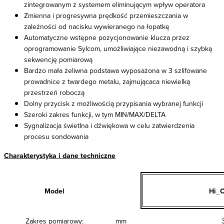
zintegrowanym z systemem eliminującym wpływ operatora
Zmienna i progresywna prędkość przemieszczania w
zależności od nacisku wywieranego na łopatkę
Automatyczne wstępne pozycjonowanie klucza przez
oprogramowanie Sylcom, umożliwiające niezawodną i szybką
sekwencję pomiarową
Bardzo mała żeliwna podstawa wyposażona w 3 szlifowane
prowadnice z twardego metalu, zajmującaca niewielką
przestrzeń roboczą
Dolny przycisk z możliwością przypisania wybranej funkcji
Szeroki zakres funkcji, w tym MIN/MAX/DELTA
Sygnalizacja świetlna i dźwiękowa w celu zatwierdzenia
procesu sondowania
Charakterystyka i dane techniczne
Model
Hi_C
Zakres pomiarowy:
mm