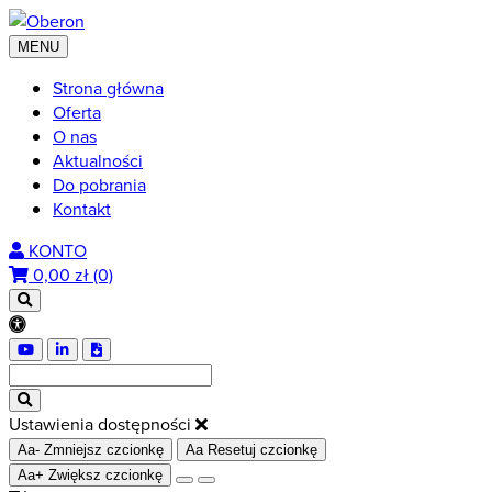
MENU
Strona główna
Oferta
O nas
Aktualności
Do pobrania
Kontakt
KONTO
0,00
zł (0)
Ustawienia dostępności
Aa-
Zmniejsz czcionkę
Aa
Resetuj czcionkę
Aa+
Zwiększ czcionkę