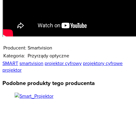
Producent:
Smartvision
Kategoria:
Przyrządy optyczne
SMART
smartvision
projektor cyfrowy
projektory cyfrowe
projektor
Podobne produkty tego producenta