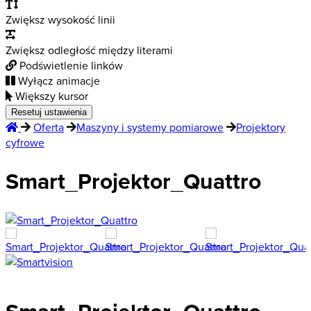
Zwiększ wysokość linii
Zwiększ odległość między literami
Podświetlenie linków
Wyłącz animacje
Większy kursor
Resetuj ustawienia
Oferta
Maszyny i systemy pomiarowe
Projektory
cyfrowe
Smart_Projektor_Quattro