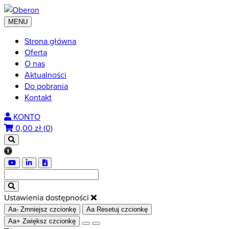
MENU
Strona główna
Oferta
O nas
Aktualności
Do pobrania
Kontakt
KONTO
0,00
zł (0)
Ustawienia dostępności
Aa-
Zmniejsz czcionkę
Aa
Resetuj czcionkę
Aa+
Zwiększ czcionkę