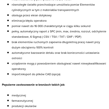
równoległe światło przechodzące umożliwia pomiar Elementów
cylindrycznych w tym z materiałów transparentnych
obsługa przez ekran dotykowy
eliminacja błędu operatora
pomiar nawet do 16 000 charakterystyk w ciągu kilku sekund
pełny, automatyczny raport z SPC (min, max, średnia, rozrzut, odchylenie
standardowe, 6 Sigma) ( CSV / TSV / TXT / DXF / PDF)
brak elementów ruchomych zapewnia długoletnią pracę nawet przy
dużym obciążeniu 100% kontroli
automatyczne bazowanie detalu oraz brak konieczności ustawiania
ostrości
urządzenie mogą z powodzeniem obsługiwać nawet niewykwalifikowani
operatorzy
import/eksport do plików CAD (opcja)
Popularne zastosowanie w branżach takich jak:
medycznej
farmaceutycznej
produkcji okularów