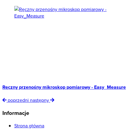
Ręczny przenośny mikroskop pomiarowy - Easy_Measure
poprzedni
następny
Informacje
Strona główna