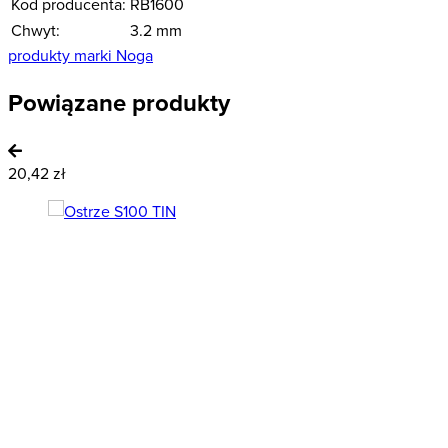
Kod producenta:
RB1600
Chwyt:
3.2 mm
produkty marki Noga
Powiązane produkty
20,42 zł
1