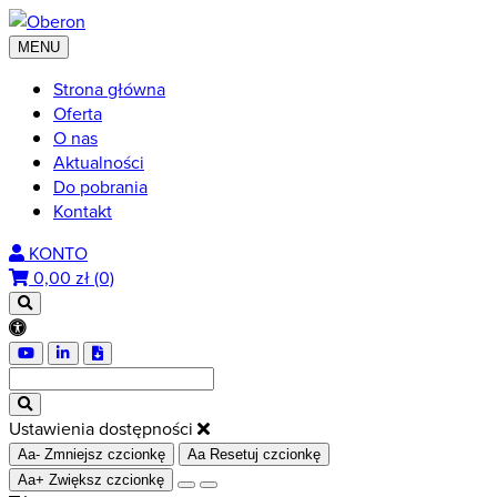
MENU
Strona główna
Oferta
O nas
Aktualności
Do pobrania
Kontakt
KONTO
0,00
zł (0)
Ustawienia dostępności
Aa-
Zmniejsz czcionkę
Aa
Resetuj czcionkę
Aa+
Zwiększ czcionkę