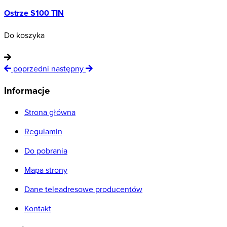
Ostrze S100 TIN
O
Do koszyka
D
poprzedni
następny
Informacje
Strona główna
Regulamin
Do pobrania
Mapa strony
Dane teleadresowe producentów
Kontakt