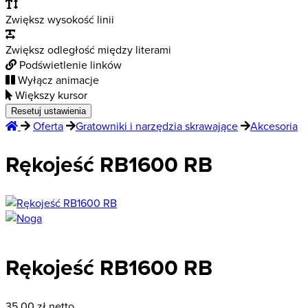
Zwiększ wysokość linii
Zwiększ odległość między literami
Podświetlenie linków
Wyłącz animacje
Większy kursor
Resetuj ustawienia
Oferta
Gratowniki i narzędzia skrawające
Akcesoria
Rękojeść RB1600 RB
Rękojeść RB1600 RB
35,00
zł netto