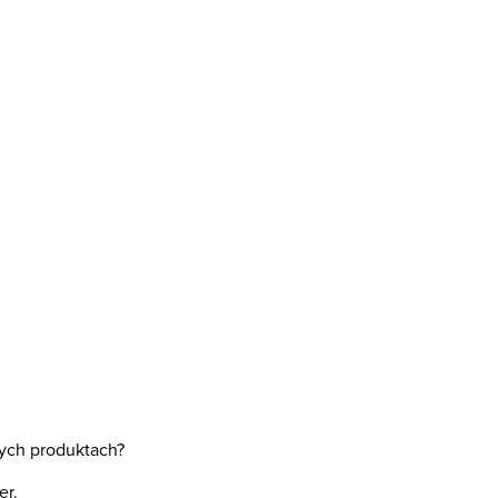
ych produktach?
er.