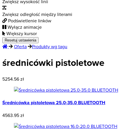
Zwiększ wysokość linii
Zwiększ odległość między literami
Podświetlenie linków
Wyłącz animacje
Większy kursor
Resetuj ustawienia
Oferta
Produkty wg tagu
średnicówki pistoletowe
5254.56 zł
Średnicówka pistoletowa 25.0-35.0 BLUETOOTH
4563.95 zł