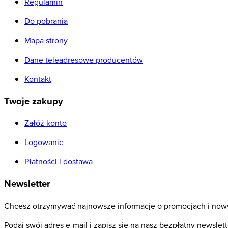
Regulamin
Do pobrania
Mapa strony
Dane teleadresowe producentów
Kontakt
Twoje zakupy
Załóż konto
Logowanie
Płatności i dostawa
Newsletter
Chcesz otrzymywać najnowsze informacje o promocjach i now
Podaj swój adres e-mail i zapisz się na nasz bezpłatny newslett