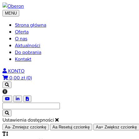
MENU
Strona główna
Oferta
O nas
Aktualności
Do pobrania
Kontakt
KONTO
0,00
zł (0)
Ustawienia dostępności
Aa-
Zmniejsz czcionkę
Aa
Resetuj czcionkę
Aa+
Zwiększ czcionkę