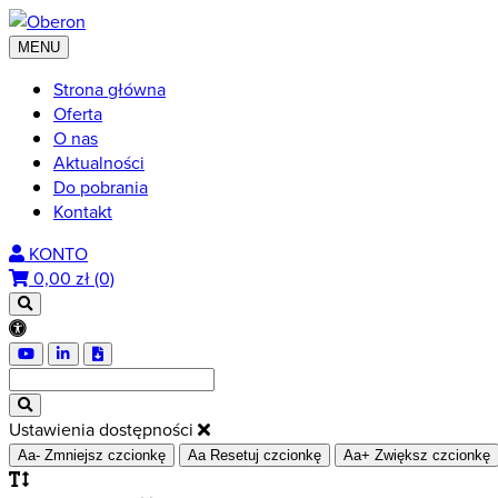
MENU
Strona główna
Oferta
O nas
Aktualności
Do pobrania
Kontakt
KONTO
0,00
zł (0)
Ustawienia dostępności
Aa-
Zmniejsz czcionkę
Aa
Resetuj czcionkę
Aa+
Zwiększ czcionkę