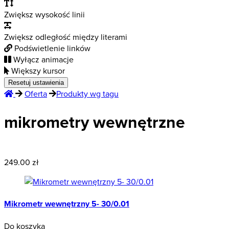
Zwiększ wysokość linii
Zwiększ odległość między literami
Podświetlenie linków
Wyłącz animacje
Większy kursor
Resetuj ustawienia
Oferta
Produkty wg tagu
mikrometry wewnętrzne
Wyprzedaż
249.00 zł
Mikrometr wewnętrzny 5- 30/0.01
Do koszyka