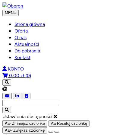
MENU
Strona główna
Oferta
O nas
Aktualności
Do pobrania
Kontakt
KONTO
0,00
zł (0)
Ustawienia dostępności
Aa-
Zmniejsz czcionkę
Aa
Resetuj czcionkę
Aa+
Zwiększ czcionkę