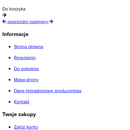
D
Do koszyka
poprzedni
następny
Informacje
Strona główna
Regulamin
Do pobrania
Mapa strony
Dane teleadresowe producentów
Kontakt
Twoje zakupy
Załóż konto