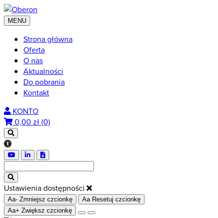
MENU
Strona główna
Oferta
O nas
Aktualności
Do pobrania
Kontakt
KONTO
0,00
zł (0)
Ustawienia dostępności
Aa-
Zmniejsz czcionkę
Aa
Resetuj czcionkę
Aa+
Zwiększ czcionkę