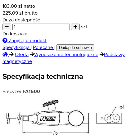
183,00
zł netto
225,09
zł brutto
Duża dostępność
szt.
Do koszyka
Zapytaj o produkt
Specyfikacja
|
Polecane
|
Dodaj do schowka
Oferta
Wyposażenie technologiczne
Podstawy
magnetyczne
Specyfikacja techniczna
Precyzer
FA1500