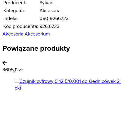
Producent:
Sylvac
Kategoria:
Akcesoria
Indeks:
080-9266723
Kod producenta:
926.6723
Akcesoria
Akcesorium
Powiązane produkty
3605,11 zł
3