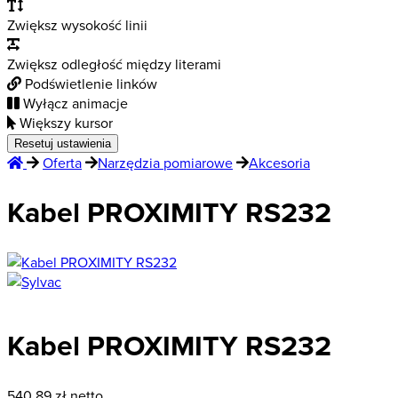
Zwiększ wysokość linii
Zwiększ odległość między literami
Podświetlenie linków
Wyłącz animacje
Większy kursor
Resetuj ustawienia
Oferta
Narzędzia pomiarowe
Akcesoria
Kabel PROXIMITY RS232
Kabel PROXIMITY RS232
540,89
zł netto