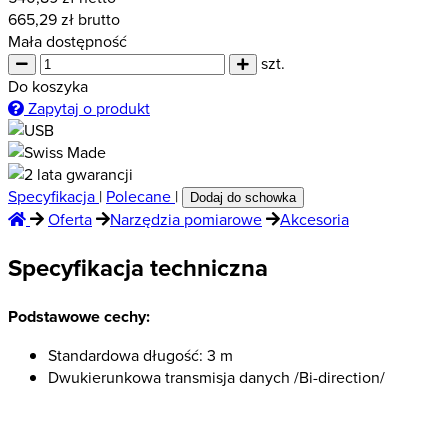
665,29
zł brutto
Mała dostępność
szt.
Do koszyka
Zapytaj o produkt
Specyfikacja
|
Polecane
|
Dodaj do schowka
Oferta
Narzędzia pomiarowe
Akcesoria
Specyfikacja techniczna
Podstawowe cechy:
Standardowa długość: 3 m
Dwukierunkowa transmisja danych /Bi-direction/