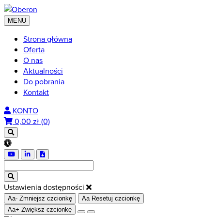
MENU
Strona główna
Oferta
O nas
Aktualności
Do pobrania
Kontakt
KONTO
0,00
zł (0)
Ustawienia dostępności
Aa-
Zmniejsz czcionkę
Aa
Resetuj czcionkę
Aa+
Zwiększ czcionkę