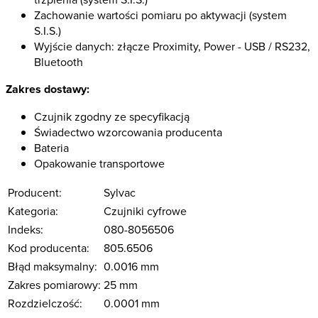
Zachowanie wartości pomiaru po aktywacji (system
S.I.S.)
Wyjście danych: złącze Proximity, Power - USB / RS232,
Bluetooth
Zakres dostawy:
Czujnik zgodny ze specyfikacją
Świadectwo wzorcowania producenta
Bateria
Opakowanie transportowe
Producent:
Sylvac
Kategoria:
Czujniki cyfrowe
Indeks:
080-8056506
Kod producenta:
805.6506
Błąd maksymalny:
0.0016 mm
Zakres pomiarowy:
25 mm
Rozdzielczość:
0.0001 mm