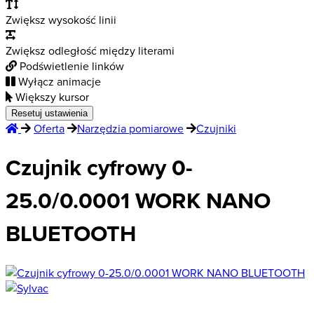
Zwiększ wysokość linii
Zwiększ odległość między literami
Podświetlenie linków
Wyłącz animacje
Większy kursor
Resetuj ustawienia
Oferta
Narzędzia pomiarowe
Czujniki
Czujnik cyfrowy 0-
25.0/0.0001 WORK NANO
BLUETOOTH