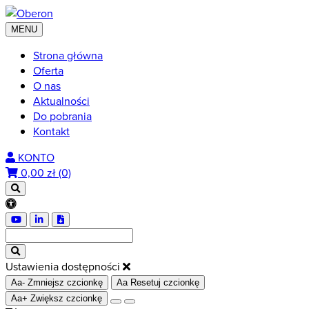
MENU
Strona główna
Oferta
O nas
Aktualności
Do pobrania
Kontakt
KONTO
0,00
zł (0)
Ustawienia dostępności
Aa-
Zmniejsz czcionkę
Aa
Resetuj czcionkę
Aa+
Zwiększ czcionkę