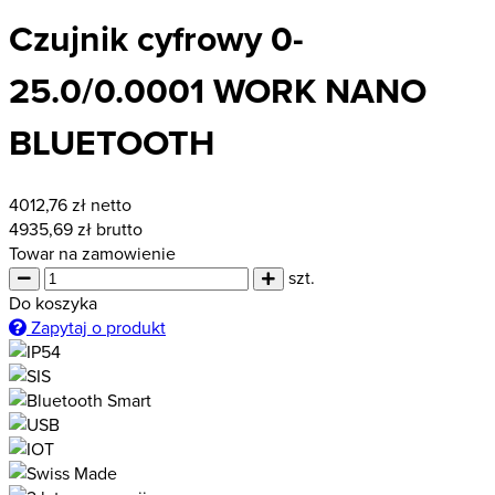
Czujnik cyfrowy 0-
25.0/0.0001 WORK NANO
BLUETOOTH
4012,76
zł netto
4935,69
zł brutto
Towar na zamowienie
szt.
Do koszyka
Zapytaj o produkt