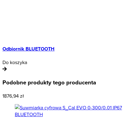
Odbiornik BLUETOOTH
Do koszyka
D
Podobne produkty tego producenta
1876,94 zł